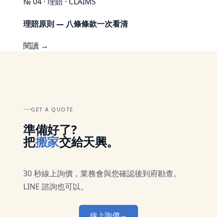
№ 04 · 理賠 · CLAIMS
理賠原則 — 八條條款一次看清
閱讀 →
GET A QUOTE
準備好了?
把
搬家
交給天興。
30 秒線上詢價，業務會與您確認後到府勘查。
LINE 諮詢也可以。
線上詢價
→