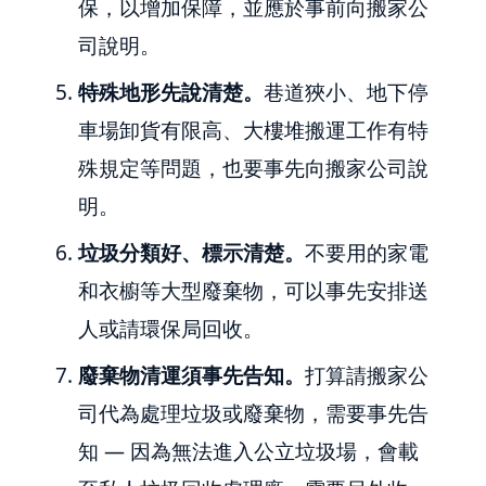
保，以增加保障，並應於事前向搬家公
司說明。
特殊地形先說清楚。
巷道狹小、地下停
車場卸貨有限高、大樓堆搬運工作有特
殊規定等問題，也要事先向搬家公司說
明。
垃圾分類好、標示清楚。
不要用的家電
和衣櫥等大型廢棄物，可以事先安排送
人或請環保局回收。
廢棄物清運須事先告知。
打算請搬家公
司代為處理垃圾或廢棄物，需要事先告
知 — 因為無法進入公立垃圾場，會載