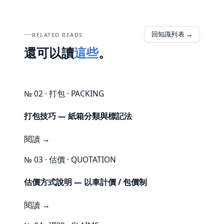
回知識列表 →
RELATED READS
還可以讀
這些
。
№ 02 · 打包 · PACKING
打包技巧 — 紙箱分類與標記法
閱讀 →
№ 03 · 估價 · QUOTATION
估價方式說明 — 以車計價 / 包價制
閱讀 →