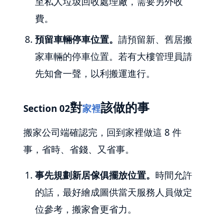
至私人垃圾回收處理廠，需要另外收
費。
預留車輛停車位置。
請預留新、舊居搬
家車輛的停車位置。若有大樓管理員請
先知會一聲，以利搬運進行。
對
該做的事
Section 02
家裡
搬家公司端確認完，回到家裡做這 8 件
事，省時、省錢、又省事。
事先規劃新居傢俱擺放位置。
時間允許
的話，最好繪成圖供當天服務人員做定
位參考，搬家會更省力。