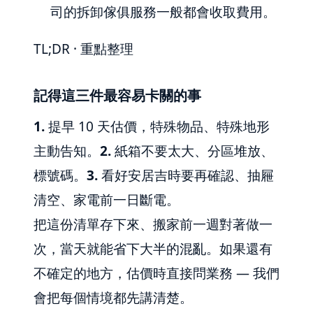
司的拆卸傢俱服務一般都會收取費用。
TL;DR · 重點整理
記得這三件最容易卡關的事
1.
提早 10 天估價，特殊物品、特殊地形
主動告知。
2.
紙箱不要太大、分區堆放、
標號碼。
3.
看好安居吉時要再確認、抽屜
清空、家電前一日斷電。
把這份清單存下來、搬家前一週對著做一
次，當天就能省下大半的混亂。如果還有
不確定的地方，估價時直接問業務 — 我們
會把每個情境都先講清楚。