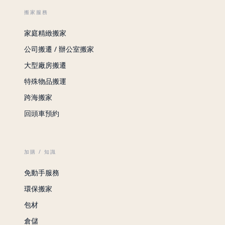
搬家服務
家庭精緻搬家
公司搬遷 / 辦公室搬家
大型廠房搬遷
特殊物品搬運
跨海搬家
回頭車預約
加購 / 知識
免動手服務
環保搬家
包材
倉儲