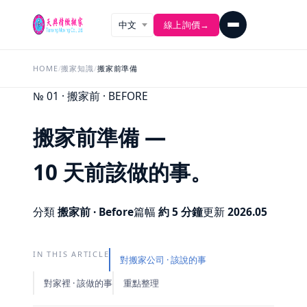
線上詢價
→
HOME
/
搬家知識
/
搬家前準備
№ 01 · 搬家前 · BEFORE
搬家前準備 —
10 天前該做的事。
分類
搬家前 · Before
篇幅
約 5 分鐘
更新
2026.05
IN THIS ARTICLE
對搬家公司 · 該說的事
對家裡 · 該做的事
重點整理