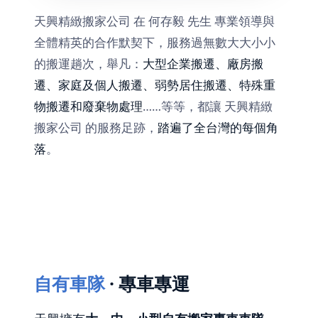
天興精緻搬家公司 在 何存毅 先生 專業領導與
全體精英的合作默契下，服務過無數大大小小
的搬運趟次，舉凡：
大型企業搬遷、廠房搬
遷、家庭及個人搬遷、弱勢居住搬遷、特殊重
物搬遷和廢棄物處理
……等等，都讓 天興精緻
搬家公司 的服務足跡，
踏遍了全台灣的每個角
落
。
自有車隊
· 專車專運