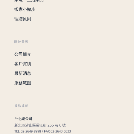
搬家小撇步
理賠原則
關於天興
公司簡介
客戶實績
最新消息
服務範圍
服務據點
台北總公司
新北市汐止區長江街 255 巷 6 號
TEL 02-2649-8998 / FAX 02-2643-0333