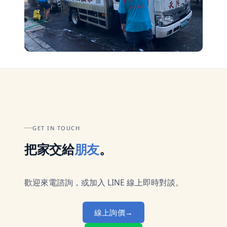
GET IN TOUCH
把家交給
朋友
。
歡迎來電諮詢，或加入 LINE 線上即時對談。
線上詢價
→