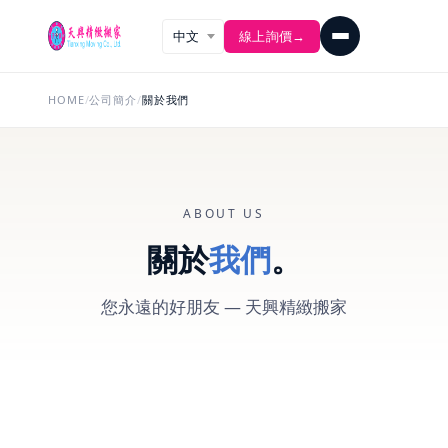
線上詢價
→
HOME
/
公司簡介
/
關於我們
ABOUT US
關於
我們
。
您永遠的好朋友 — 天興精緻搬家