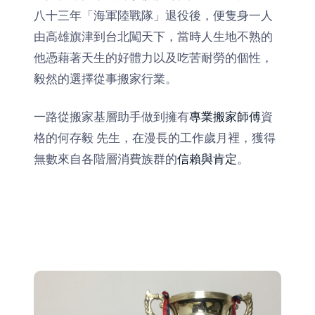
八十三年「海軍陸戰隊」退役後，便隻身一人
由高雄旗津到台北闖天下，當時人生地不熟的
他憑藉著天生的好體力以及吃苦耐勞的個性，
毅然的選擇從事搬家行業。
一路從搬家基層助手做到擁有
專業搬家師傅
資
格的何存毅 先生，在漫長的工作歲月裡，獲得
無數來自各階層消費族群的
信賴與肯定
。