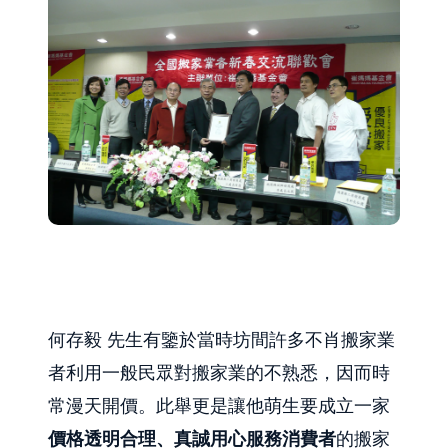
何存毅 先生有鑒於當時坊間許多不肖搬家業
者利用一般民眾對搬家業的不熟悉，因而時
常漫天開價。此舉更是讓他萌生要成立一家
價格透明合理、真誠用心服務消費者
的搬家