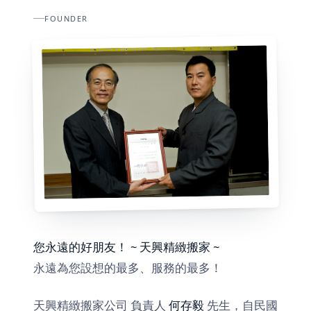
FOUNDER
您永遠的好朋友！ ~ 天興精緻搬家 ~
永遠為您設想的最多、服務的最多！
天興精緻搬家公司 負責人
何存毅
先生，自民國