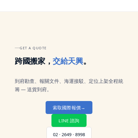
GET A QUOTE
跨國搬家，
交給天興
。
到府勘查、報關文件、海運接駁、定位上架全程統
籌 — 送貨到府。
索取國際報價
→
LINE 諮詢
02 · 2649 · 8998