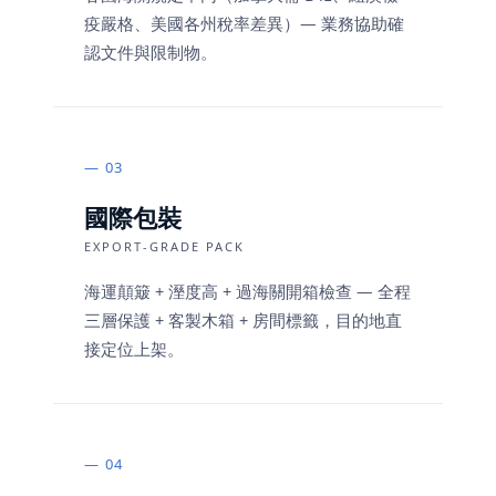
疫嚴格、美國各州稅率差異）— 業務協助確
認文件與限制物。
03
國際包裝
EXPORT-GRADE PACK
海運顛簸 + 溼度高 + 過海關開箱檢查 — 全程
三層保護 + 客製木箱 + 房間標籤，目的地直
接定位上架。
04