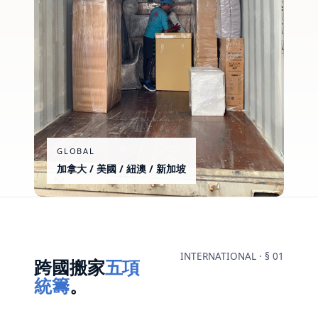
GLOBAL
加拿大 / 美國 / 紐澳 / 新加坡
INTERNATIONAL · § 01
跨國搬家
五項
統籌
。