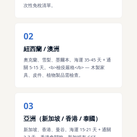
次性免稅清單。
02
紐西蘭 / 澳洲
奧克蘭、雪梨、墨爾本。海運 35-45 天 + 通
關 5-15 天。<b>檢疫嚴格</b> — 木製家
具、皮件、植物製品需檢查。
03
亞洲（新加坡 / 香港 / 泰國）
新加坡、香港、曼谷。海運 15-21 天 + 通關
3-7 天。香港免關稅、新加坡有 GST。