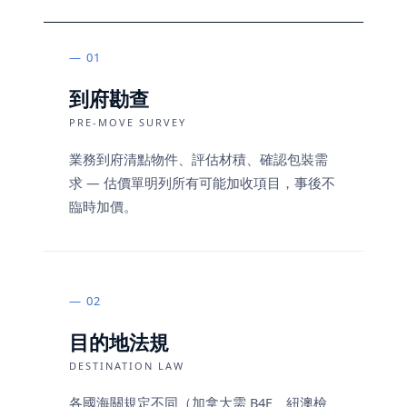
01
到府勘查
PRE-MOVE SURVEY
業務到府清點物件、評估材積、確認包裝需
求 — 估價單明列所有可能加收項目，事後不
臨時加價。
02
目的地法規
DESTINATION LAW
各國海關規定不同（加拿大需 B4E、紐澳檢