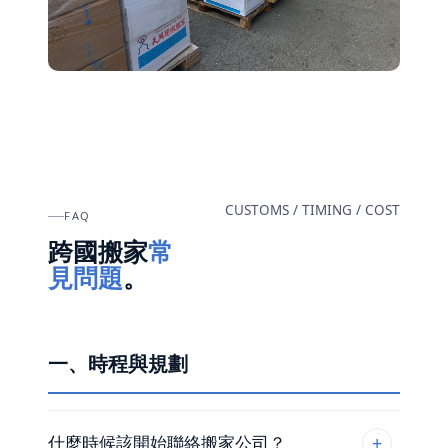
CUSTOMS / TIMING / COST
FAQ
跨國搬家
常
見問題
。
一、時程與規劃
什麼時候該開始聯絡搬家公司？