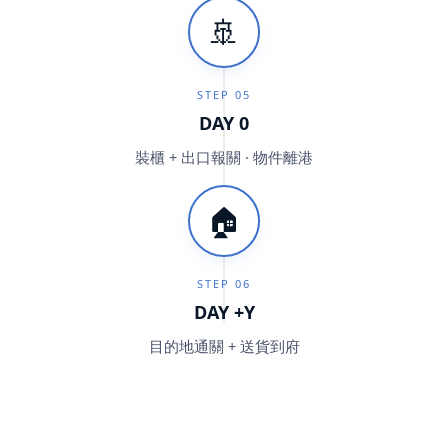
🚢
STEP
05
DAY 0
裝櫃 + 出口報關 · 物件離港
🏠
STEP
06
DAY +Y
目的地通關 + 送貨到府