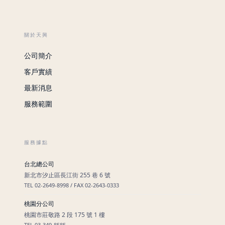
關於天興
公司簡介
客戶實績
最新消息
服務範圍
服務據點
台北總公司
新北市汐止區長江街 255 巷 6 號
TEL 02-2649-8998 / FAX 02-2643-0333
桃園分公司
桃園市莊敬路 2 段 175 號 1 樓
TEL 03-349-8585