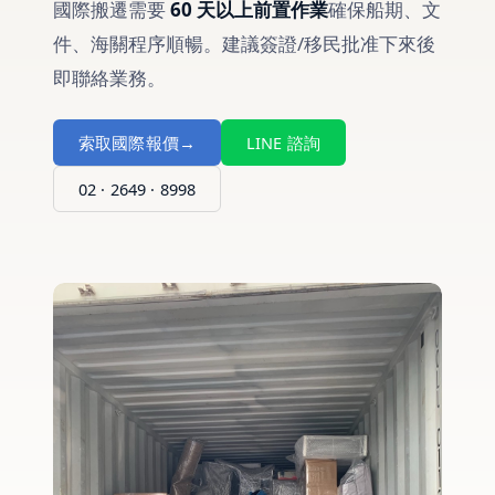
國際搬遷需要
60 天以上前置作業
確保船期、文
件、海關程序順暢。建議簽證/移民批准下來後
即聯絡業務。
索取國際報價
→
LINE 諮詢
02 · 2649 · 8998