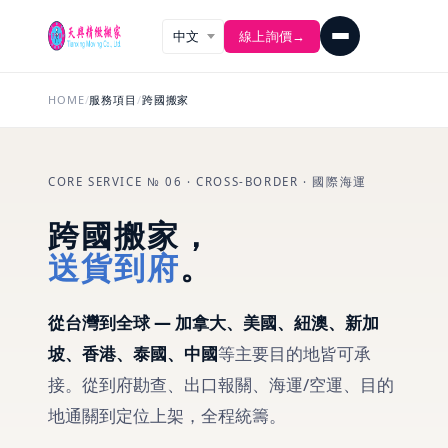
線上詢價
→
HOME
/
服務項目
/
跨國搬家
CORE SERVICE № 06 · CROSS-BORDER · 國際海運
跨國搬家，
送貨到府
。
從台灣到全球 — 加拿大、美國、紐澳、新加
坡、香港、泰國、中國
等主要目的地皆可承
接。從到府勘查、出口報關、海運/空運、目的
地通關到定位上架，全程統籌。