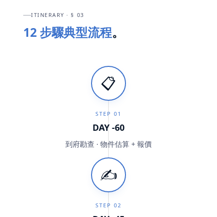
ITINERARY · § 03
12 步驟典型流程
。
📋
STEP
01
DAY -60
到府勘查 · 物件估算 + 報價
✍️
STEP
02